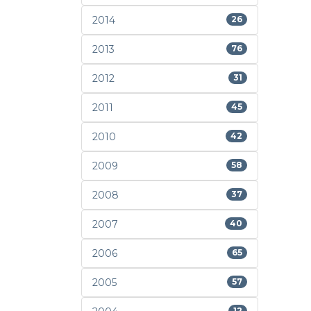
2014
26
2013
76
2012
31
2011
45
2010
42
2009
58
2008
37
2007
40
2006
65
2005
57
12