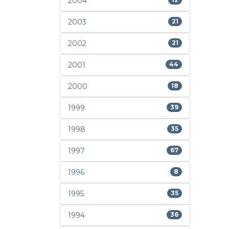
2004
2003
21
2002
21
2001
44
2000
18
1999
39
1998
35
1997
67
1996
8
1995
35
1994
36