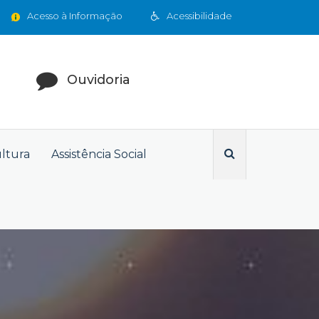
Acesso à Informação
Acessibilidade
Ouvidoria
ultura
Assistência Social