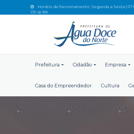
Horário de funcionamento: Segunda a Sexta | 07:0
13h às 16h
Prefeitura
Cidadão
Empresa
Casa do Empreendedor
Cultura
Ge