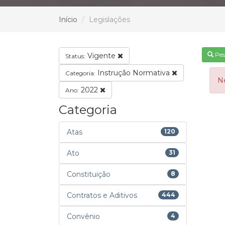
Início
Legislações
Pes
Vigente
Status:
Instrução Normativa
Categoria:
N
2022
Ano:
Categoria
Atas
120
Ato
31
Constituição
8
Contratos e Aditivos
444
Convênio
4