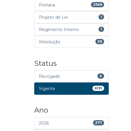
Portaria
2569
Projeto de Lei
1
Regimento Interno
1
Resolução
26
Status
Revogado
4
Vigente
6191
Ano
2026
277