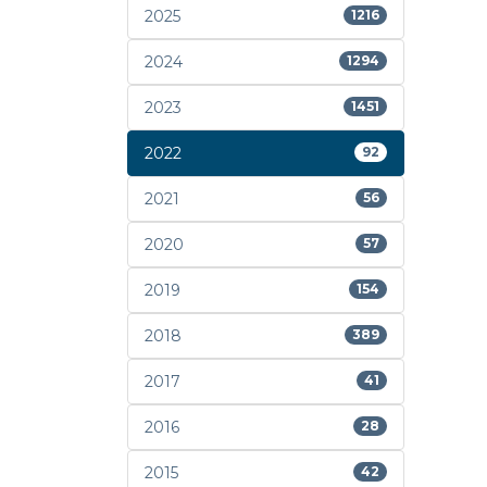
2025
1216
2024
1294
2023
1451
2022
92
2021
56
2020
57
2019
154
2018
389
2017
41
2016
28
2015
42