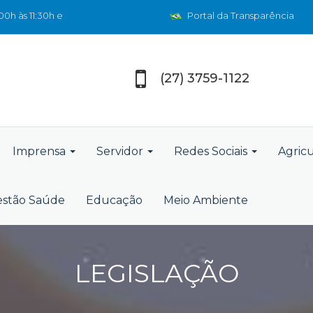
0h às 11:30h e
Portal da Transparência
(27) 3759-1122
Imprensa
Servidor
Redes Sociais
Agric
stão Saúde
Educação
Meio Ambiente
LEGISLAÇÃO