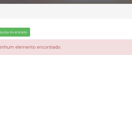
quisa Avançada
enhum elemento encontrado.