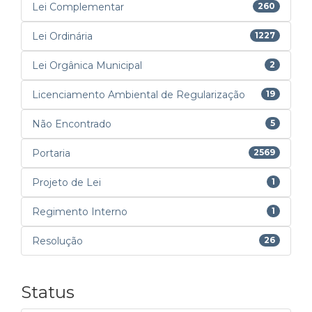
Lei Complementar
260
Lei Ordinária
1227
Lei Orgânica Municipal
2
Licenciamento Ambiental de Regularização
19
Não Encontrado
5
Portaria
2569
Projeto de Lei
1
Regimento Interno
1
Resolução
26
Status