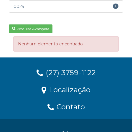
0025
1
Pesquisa Avançada
Nenhum elemento encontrado.
(27) 3759-1122
Localização
Contato