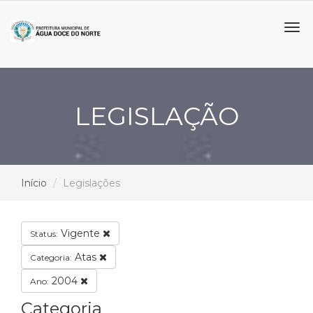
Tog
navi
LEGISLAÇÃO
Início
Legislações
Vigente
Status:
Atas
Categoria:
2004
Ano:
Categoria