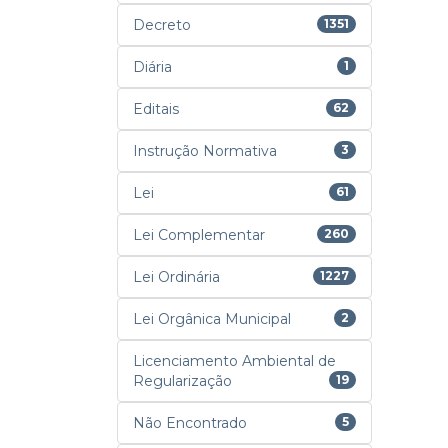
Decreto
1351
Diária
1
Editais
62
Instrução Normativa
3
Lei
61
Lei Complementar
260
Lei Ordinária
1227
Lei Orgânica Municipal
2
Licenciamento Ambiental de
Regularização
19
Não Encontrado
5