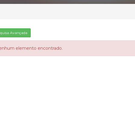
quisa Avançada
enhum elemento encontrado.