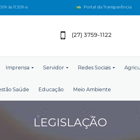
0h às 11:30h e
Portal da Transparência
(27) 3759-1122
Imprensa
Servidor
Redes Sociais
Agric
stão Saúde
Educação
Meio Ambiente
LEGISLAÇÃO