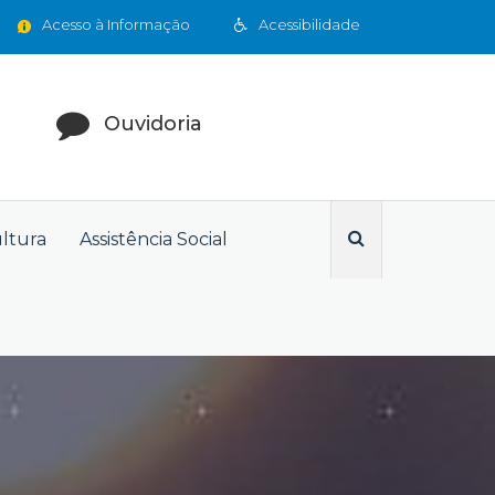
Acesso à Informação
Acessibilidade
Ouvidoria
ultura
Assistência Social