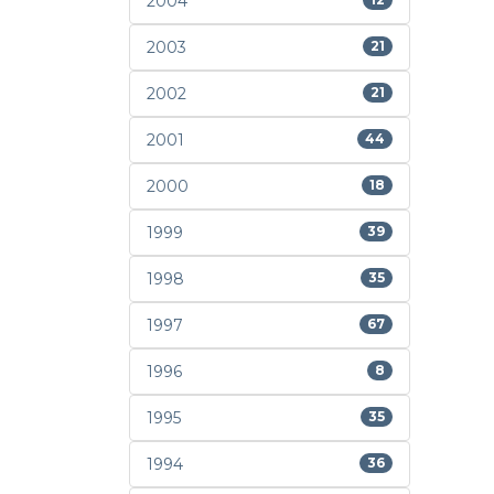
2004
2003
21
2002
21
2001
44
2000
18
1999
39
1998
35
1997
67
1996
8
1995
35
1994
36