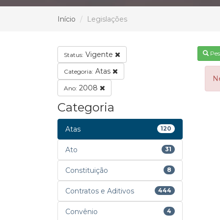
Início
Legislações
Pes
Vigente
Status:
Atas
Categoria:
N
2008
Ano:
Categoria
Atas
120
Ato
31
Constituição
8
Contratos e Aditivos
444
Convênio
4