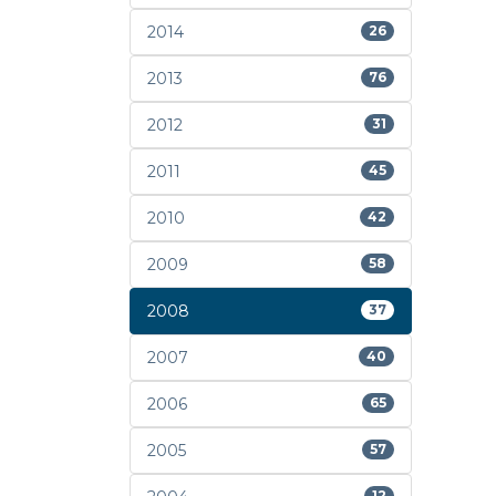
2014
26
2013
76
2012
31
2011
45
2010
42
2009
58
2008
37
2007
40
2006
65
2005
57
12