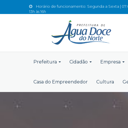
Horário de funcionamento: Segunda a Sexta | 07:0
13h às 16h
Prefeitura
Cidadão
Empresa
Casa do Empreendedor
Cultura
Ge