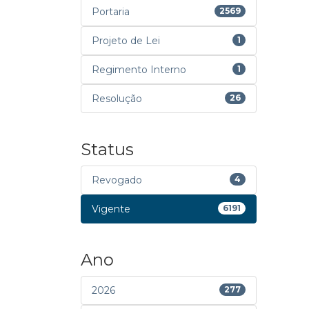
Portaria
2569
Projeto de Lei
1
Regimento Interno
1
Resolução
26
Status
Revogado
4
Vigente
6191
Ano
2026
277