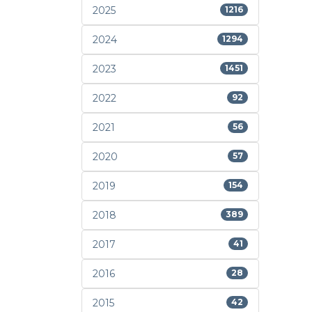
2025
1216
2024
1294
2023
1451
2022
92
2021
56
2020
57
2019
154
2018
389
2017
41
2016
28
2015
42