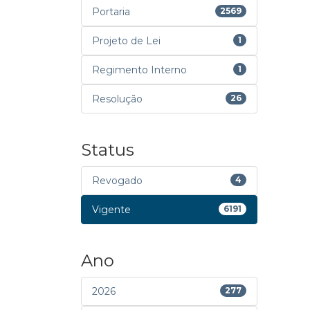
Portaria
2569
Projeto de Lei
1
Regimento Interno
1
Resolução
26
Status
Revogado
4
Vigente
6191
Ano
2026
277