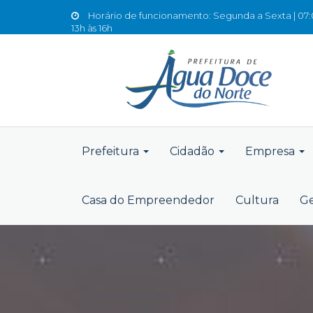
Horário de funcionamento: Segunda a Sexta | 07:0
13h às 16h
Prefeitura
Cidadão
Empresa
Casa do Empreendedor
Cultura
Ge