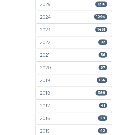
2025
1216
2024
1294
2023
1451
2022
92
2021
56
2020
57
2019
154
2018
389
2017
41
2016
28
2015
42