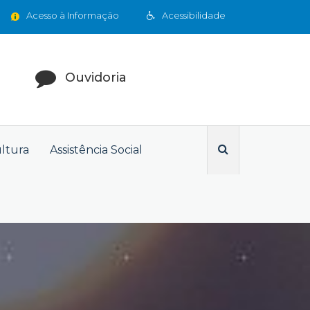
Acesso à Informação
Acessibilidade
Ouvidoria
ultura
Assistência Social