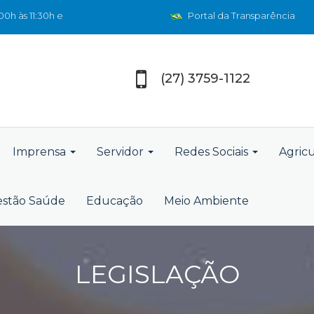
0h às 11:30h e
Portal da Transparência
(27) 3759-1122
Imprensa
Servidor
Redes Sociais
Agric
stão Saúde
Educação
Meio Ambiente
LEGISLAÇÃO