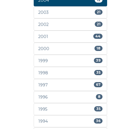
2004
2003
21
2002
21
2001
44
2000
18
1999
39
1998
35
1997
67
1996
8
1995
35
1994
36