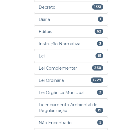
Decreto
1351
Diária
1
Editais
62
Instrução Normativa
3
Lei
61
Lei Complementar
260
Lei Ordinária
1227
Lei Orgânica Municipal
2
Licenciamento Ambiental de
Regularização
19
Não Encontrado
5