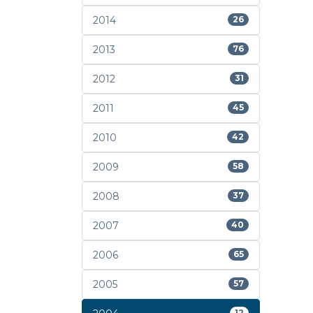
2014
26
2013
76
2012
31
2011
45
2010
42
2009
58
2008
37
2007
40
2006
65
2005
57
12