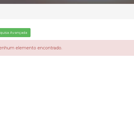
quisa Avançada
enhum elemento encontrado.