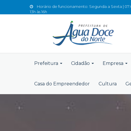
Horário de funcionamento: Segunda a Sexta | 07:0
13h às 16h
Prefeitura
Cidadão
Empresa
Casa do Empreendedor
Cultura
Ge