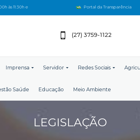
0h às 11:30h e
Portal da Transparência
(27) 3759-1122
Imprensa
Servidor
Redes Sociais
Agric
stão Saúde
Educação
Meio Ambiente
LEGISLAÇÃO