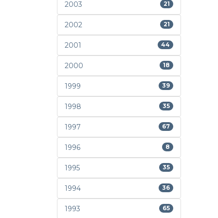
2003
21
2002
21
2001
44
2000
18
1999
39
1998
35
1997
67
1996
8
1995
35
1994
36
1993
65