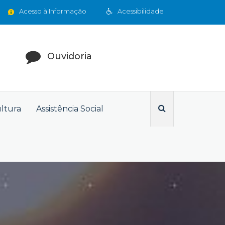
Acesso à Informação
Acessibilidade
Ouvidoria
ultura
Assistência Social