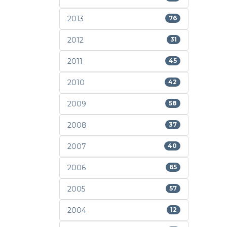
2013
76
2012
31
2011
45
2010
42
2009
58
2008
37
2007
40
2006
65
2005
57
2004
12