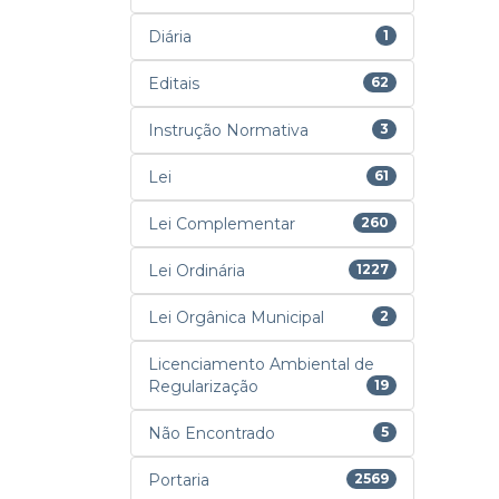
Diária
1
Editais
62
Instrução Normativa
3
Lei
61
Lei Complementar
260
Lei Ordinária
1227
Lei Orgânica Municipal
2
Licenciamento Ambiental de
Regularização
19
Não Encontrado
5
Portaria
2569