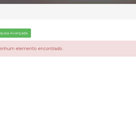
quisa Avançada
enhum elemento encontrado.