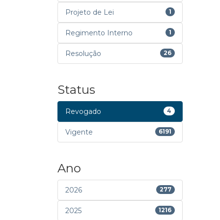
Projeto de Lei
1
Regimento Interno
1
Resolução
26
Status
Revogado
4
Vigente
6191
Ano
2026
277
2025
1216