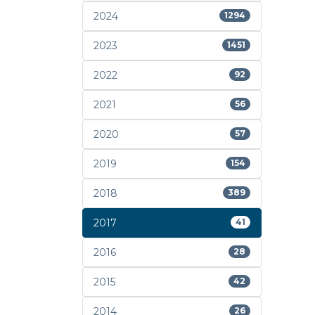
2024
1294
2023
1451
2022
92
2021
56
2020
57
2019
154
2018
389
2017
41
2016
28
2015
42
2014
26