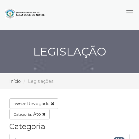
Tog
navi
LEGISLAÇÃO
Início
Legislações
Revogado
Status:
Ato
Categoria:
Categoria