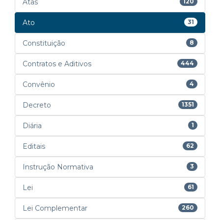
Atas
120
Ato
31
Constituição
8
Contratos e Aditivos
444
Convênio
4
Decreto
1351
Diária
1
Editais
62
Instrução Normativa
3
Lei
61
Lei Complementar
260