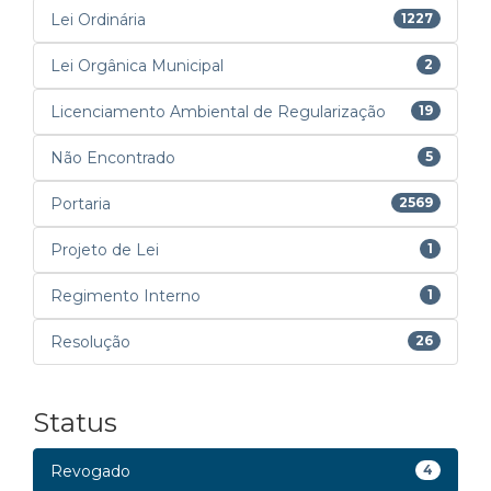
Lei Ordinária
1227
Lei Orgânica Municipal
2
Licenciamento Ambiental de Regularização
19
Não Encontrado
5
Portaria
2569
Projeto de Lei
1
Regimento Interno
1
Resolução
26
Status
Revogado
4