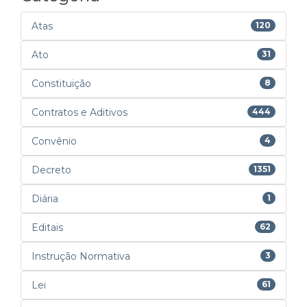
Atas
120
Ato
31
Constituição
8
Contratos e Aditivos
444
Convênio
4
Decreto
1351
Diária
1
Editais
62
Instrução Normativa
3
Lei
61