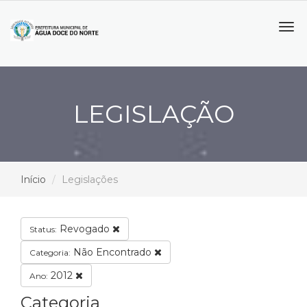
Tog
navi
LEGISLAÇÃO
Início
Legislações
Revogado
Status:
Não Encontrado
Categoria:
2012
Ano:
Categoria