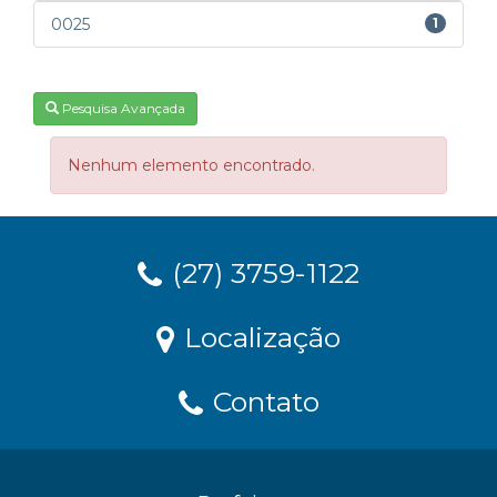
0025
1
Pesquisa Avançada
Nenhum elemento encontrado.
(27) 3759-1122
Localização
Contato