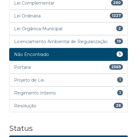
Lei Complementar
260
Lei Ordinária
1227
Lei Orgânica Municipal
2
Licenciamento Ambiental de Regularização
19
Não Encontrado
5
Portaria
2569
Projeto de Lei
1
Regimento Interno
1
Resolução
26
Status