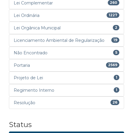
Lei Complementar
260
Lei Ordinária
1227
Lei Orgânica Municipal
2
Licenciamento Ambiental de Regularização
19
Não Encontrado
5
Portaria
2569
Projeto de Lei
1
Regimento Interno
1
Resolução
26
Status