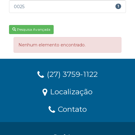
0025
1
Pesquisa Avançada
Nenhum elemento encontrado.
(27) 3759-1122
Localização
Contato