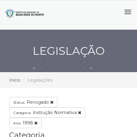
Tog
navi
LEGISLAÇÃO
Início
Legislações
Revogado
Status:
Instrução Normativa
Categoria:
1998
Ano:
Categoria