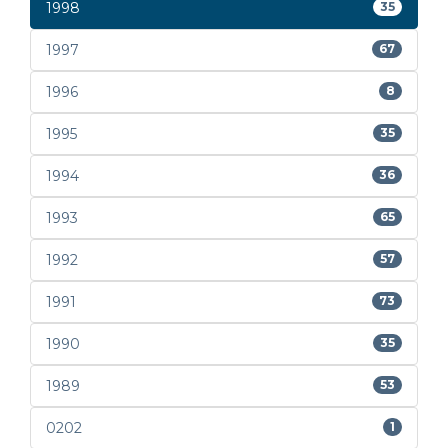
1998
35
1997
67
1996
8
1995
35
1994
36
1993
65
1992
57
1991
73
1990
35
1989
53
0202
1