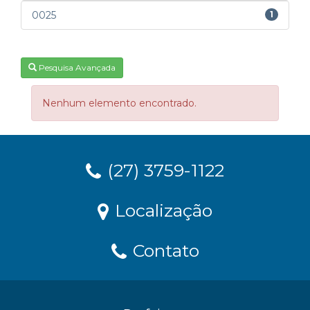
0025
1
Pesquisa Avançada
Nenhum elemento encontrado.
(27) 3759-1122
Localização
Contato