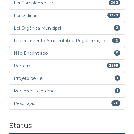
Lei Complementar
260
Lei Ordinária
1227
Lei Orgânica Municipal
2
Licenciamento Ambiental de Regularização
19
Não Encontrado
5
Portaria
2569
Projeto de Lei
1
Regimento Interno
1
Resolução
26
Status