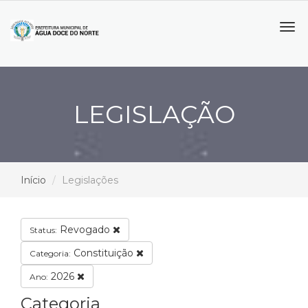
Tog
navi
LEGISLAÇÃO
Início
Legislações
Revogado
Status:
Constituição
Categoria:
2026
Ano:
Categoria