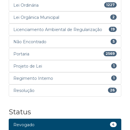
Lei Ordinária
1227
Lei Orgânica Municipal
2
Licenciamento Ambiental de Regularização
19
Não Encontrado
5
Portaria
2569
Projeto de Lei
1
Regimento Interno
1
Resolução
26
Status
Revogado
4