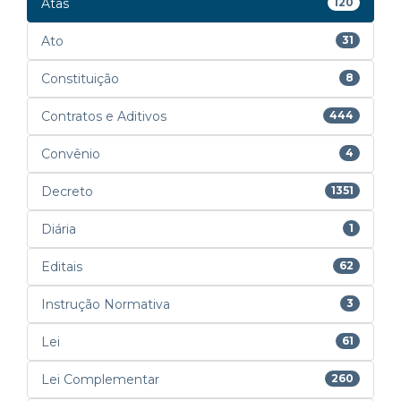
Atas
120
Ato
31
Constituição
8
Contratos e Aditivos
444
Convênio
4
Decreto
1351
Diária
1
Editais
62
Instrução Normativa
3
Lei
61
Lei Complementar
260