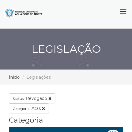
Tog
navi
LEGISLAÇÃO
Início
Legislações
Revogado
Status:
Atas
Categoria:
Categoria