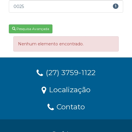
0025
1
Pesquisa Avançada
Nenhum elemento encontrado.
(27) 3759-1122
Localização
Contato