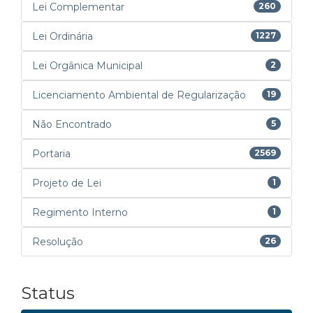
Lei Complementar
260
Lei Ordinária
1227
Lei Orgânica Municipal
2
Licenciamento Ambiental de Regularização
19
Não Encontrado
5
Portaria
2569
Projeto de Lei
1
Regimento Interno
1
Resolução
26
Status