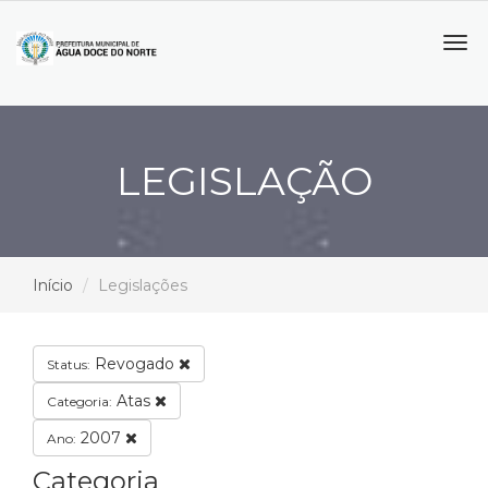
Tog
navi
LEGISLAÇÃO
Início
Legislações
Revogado
Status:
Atas
Categoria:
2007
Ano:
Categoria