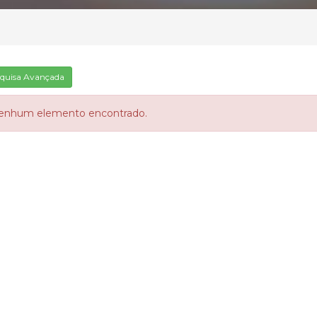
quisa Avançada
enhum elemento encontrado.