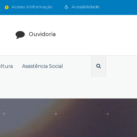
Acesso à Informação
Acessibilidade
Ouvidoria
ultura
Assistência Social