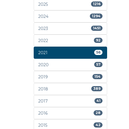
2025
1216
2024
1294
2023
1451
2022
92
2021
56
2020
57
2019
154
2018
389
2017
41
2016
28
2015
42