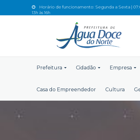
Horário de funcionamento: Segunda a Sexta | 07:0
13h às 16h
Prefeitura
Cidadão
Empresa
Casa do Empreendedor
Cultura
Ge