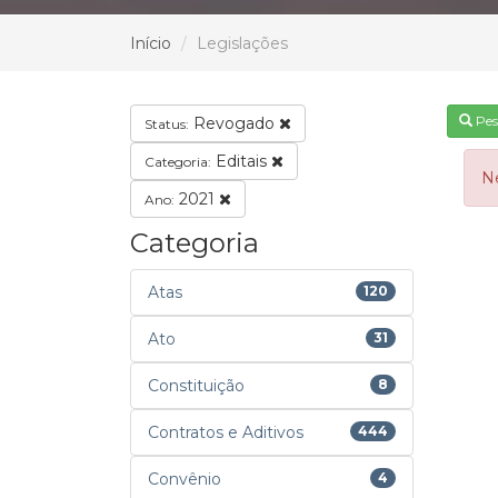
Início
Legislações
Pes
Revogado
Status:
Editais
Categoria:
N
2021
Ano:
Categoria
Atas
120
Ato
31
Constituição
8
Contratos e Aditivos
444
Convênio
4