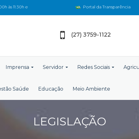
0h às 11:30h e
Portal da Transparência
(27) 3759-1122
Imprensa
Servidor
Redes Sociais
Agric
stão Saúde
Educação
Meio Ambiente
LEGISLAÇÃO