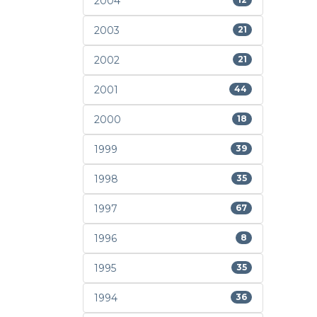
2004
2003
21
2002
21
2001
44
2000
18
1999
39
1998
35
1997
67
1996
8
1995
35
1994
36