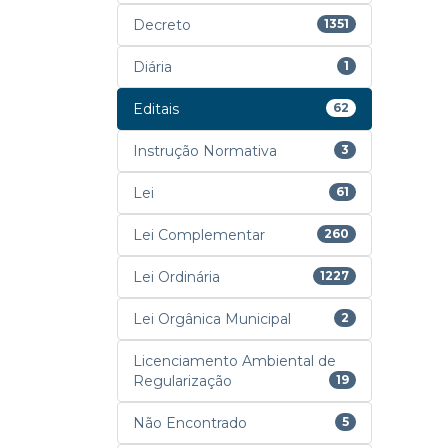
Decreto
1351
Diária
1
Editais
62
Instrução Normativa
3
Lei
61
Lei Complementar
260
Lei Ordinária
1227
Lei Orgânica Municipal
2
Licenciamento Ambiental de
Regularização
19
Não Encontrado
5