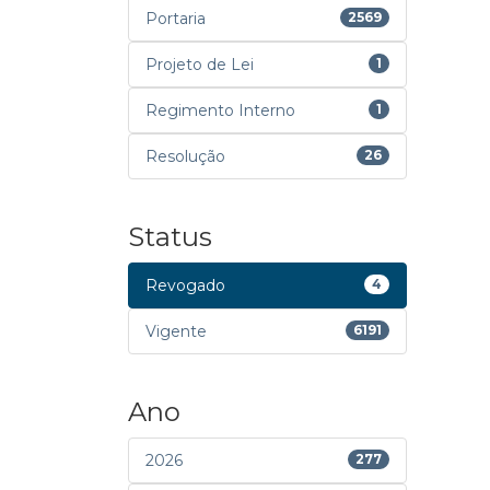
Portaria
2569
Projeto de Lei
1
Regimento Interno
1
Resolução
26
Status
Revogado
4
Vigente
6191
Ano
2026
277