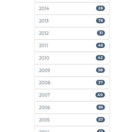
2014
26
2013
76
2012
31
2011
45
2010
42
2009
58
2008
37
2007
40
2006
65
2005
57
12