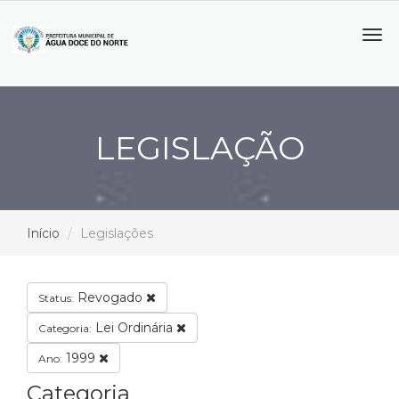
Tog
navi
LEGISLAÇÃO
Início
Legislações
Revogado
Status:
Lei Ordinária
Categoria:
1999
Ano:
Categoria