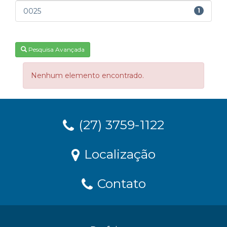
0025
1
Pesquisa Avançada
Nenhum elemento encontrado.
(27) 3759-1122
Localização
Contato