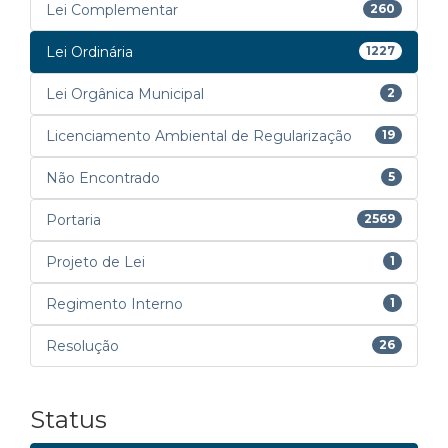
Lei Complementar
260
Lei Ordinária
1227
Lei Orgânica Municipal
2
Licenciamento Ambiental de Regularização
19
Não Encontrado
5
Portaria
2569
Projeto de Lei
1
Regimento Interno
1
Resolução
26
Status