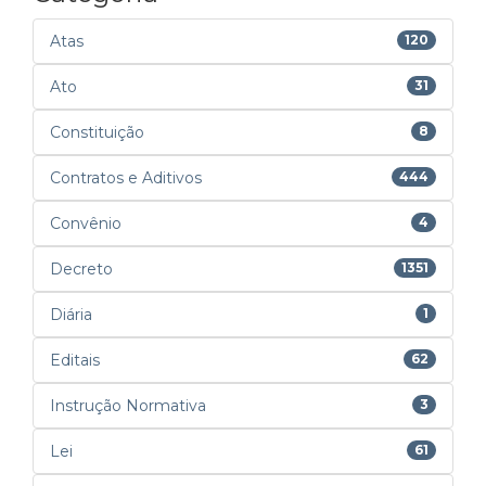
Atas
120
Ato
31
Constituição
8
Contratos e Aditivos
444
Convênio
4
Decreto
1351
Diária
1
Editais
62
Instrução Normativa
3
Lei
61