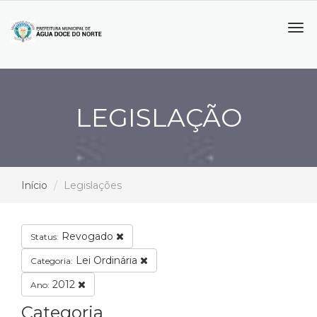
Tog
navi
LEGISLAÇÃO
Início
Legislações
Revogado
Status:
Lei Ordinária
Categoria:
2012
Ano:
Categoria