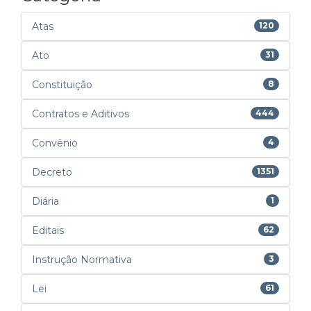
Atas
120
Ato
31
Constituição
8
Contratos e Aditivos
444
Convênio
4
Decreto
1351
Diária
1
Editais
62
Instrução Normativa
3
Lei
61