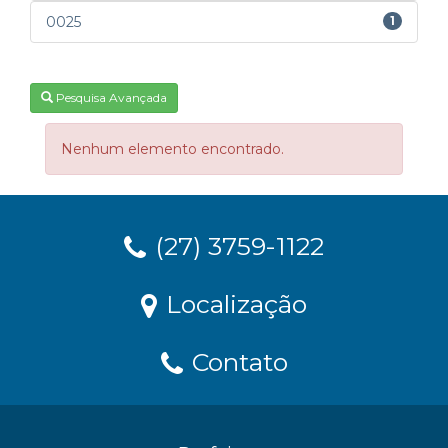
0025
1
Pesquisa Avançada
Nenhum elemento encontrado.
(27) 3759-1122
Localização
Contato