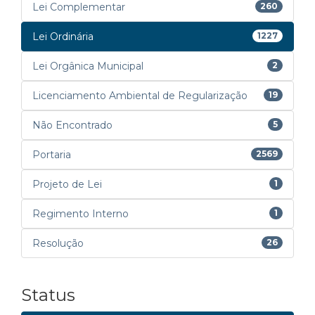
Lei Complementar
260
Lei Ordinária
1227
Lei Orgânica Municipal
2
Licenciamento Ambiental de Regularização
19
Não Encontrado
5
Portaria
2569
Projeto de Lei
1
Regimento Interno
1
Resolução
26
Status