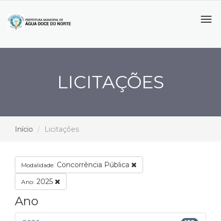
Tog
navi
LICITAÇÕES
Início
Licitações
Concorrência Pública
Modalidade:
2025
Ano:
Ano