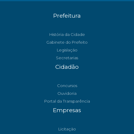
Prefeitura
História da Cidade
Gabinete do Prefeito
Legislação
Secretarias
Cidadão
Concursos
Ouvidoria
Portal da Transparência
Empresas
Licitação