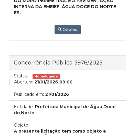
DO MURO PERIMETRAL E A PAVIMENTAÇÃO
INTERNA DA EMEIEF, ÁGUA DOCE DO NORTE -
ES.
Detalhes
Concorrência Pública 3976/2025
Status:
Homologada
Abertura:
21/01/2026 09:00
Publicado em:
21/01/2026
Entidade:
Prefeitura Municipal de Água Doce
do Norte
Objeto:
A presente licitação tem como objeto a