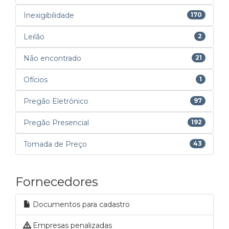
Inexigibilidade
170
Leilão
2
Não encontrado
21
Ofícios
1
Pregão Eletrônico
97
Pregão Presencial
192
Tomada de Preço
43
Fornecedores
Documentos para cadastro
Empresas penalizadas