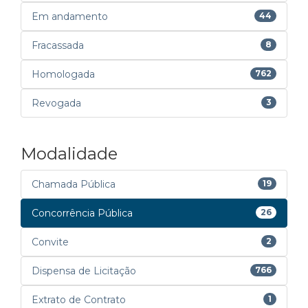
Em andamento
44
Fracassada
8
Homologada
762
Revogada
3
Modalidade
Chamada Pública
19
Concorrência Pública
26
Convite
2
Dispensa de Licitação
766
Extrato de Contrato
1