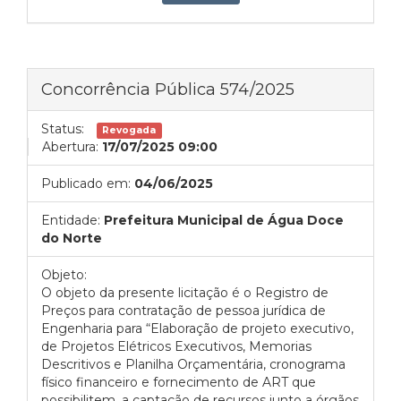
Concorrência Pública 574/2025
Status:
Revogada
Abertura:
17/07/2025 09:00
Publicado em:
04/06/2025
Entidade:
Prefeitura Municipal de Água Doce
do Norte
Objeto:
O objeto da presente licitação é o Registro de
Preços para contratação de pessoa jurídica de
Engenharia para “Elaboração de projeto executivo,
de Projetos Elétricos Executivos, Memorias
Descritivos e Planilha Orçamentária, cronograma
físico financeiro e fornecimento de ART que
possibilitem, a captação de recursos junto a órgãos