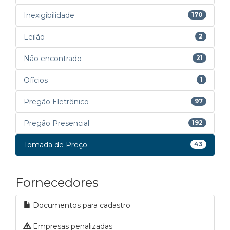
Inexigibilidade
170
Leilão
2
Não encontrado
21
Ofícios
1
Pregão Eletrônico
97
Pregão Presencial
192
Tomada de Preço
43
Fornecedores
Documentos para cadastro
Empresas penalizadas