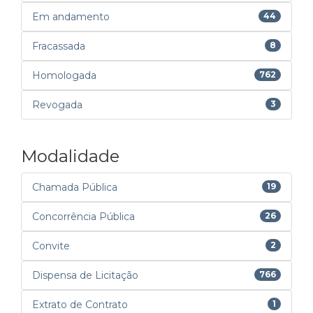
Em andamento
44
Fracassada
8
Homologada
762
Revogada
3
Modalidade
Chamada Pública
19
Concorrência Pública
26
Convite
2
Dispensa de Licitação
766
Extrato de Contrato
1