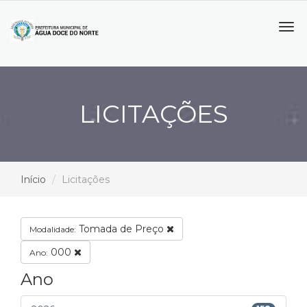
Tog
navi
LICITAÇÕES
Início
Licitações
Tomada de Preço
Modalidade:
000
Ano:
Ano