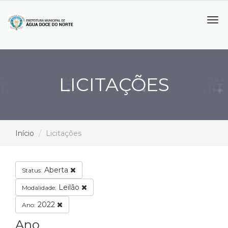
Tog
navi
LICITAÇÕES
Início
Licitações
Aberta
Status:
Leilão
Modalidade:
2022
Ano:
Ano