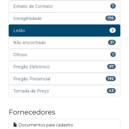
Extrato de Contrato
1
Inexigibilidade
170
Leilão
2
Não encontrado
21
Ofícios
1
Pregão Eletrônico
97
Pregão Presencial
192
Tomada de Preço
43
Fornecedores
Documentos para cadastro