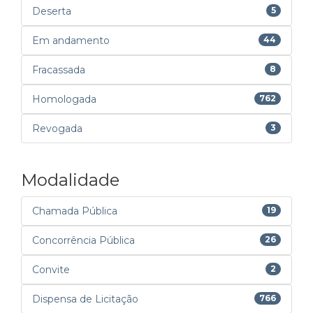
Deserta
5
Em andamento
44
Fracassada
8
Homologada
762
Revogada
3
Modalidade
Chamada Pública
19
Concorrência Pública
26
Convite
2
Dispensa de Licitação
766