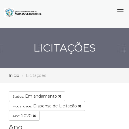
Tog
navi
LICITAÇÕES
Início
Licitações
Em andamento
Status:
Dispensa de Licitação
Modalidade:
2020
Ano:
Ano