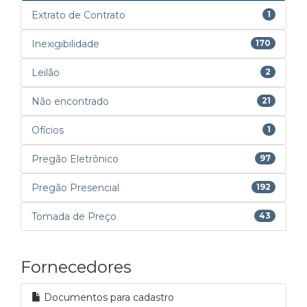
Extrato de Contrato
1
Inexigibilidade
170
Leilão
2
Não encontrado
21
Ofícios
1
Pregão Eletrônico
97
Pregão Presencial
192
Tomada de Preço
43
Fornecedores
Documentos para cadastro