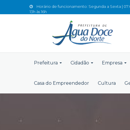
Horário de funcionamento: Segunda a Sexta | 07:0
13h às 16h
Prefeitura
Cidadão
Empresa
Casa do Empreendedor
Cultura
Ge