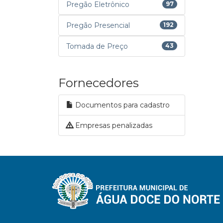
Pregão Eletrônico
97
Pregão Presencial
192
Tomada de Preço
43
Fornecedores
Documentos para cadastro
Empresas penalizadas