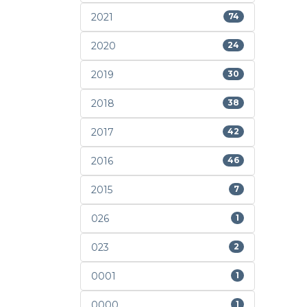
2021
74
2020
24
2019
30
2018
38
2017
42
2016
46
2015
7
026
1
023
2
0001
1
0000
1