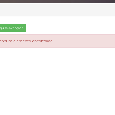
quisa Avançada
enhum elemento encontrado.