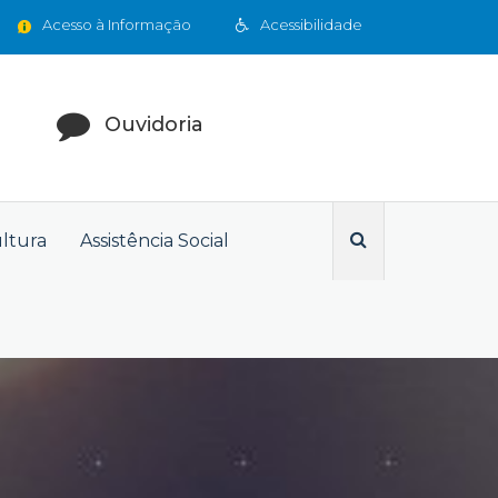
Acesso à Informação
Acessibilidade
Ouvidoria
ultura
Assistência Social