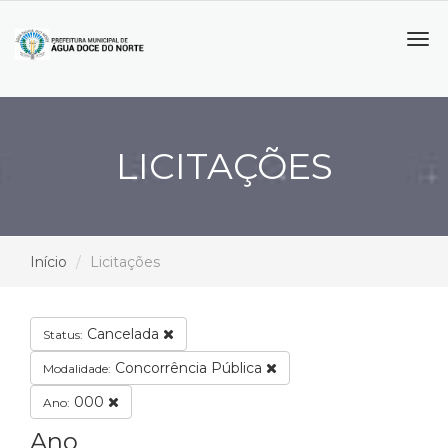
Tog
navi
LICITAÇÕES
Início
Licitações
Cancelada
Status:
Concorrência Pública
Modalidade:
000
Ano:
Ano