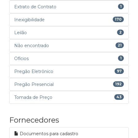
Extrato de Contrato
1
Inexigibilidade
170
Leilão
2
Não encontrado
21
Ofícios
1
Pregão Eletrônico
97
Pregão Presencial
192
Tomada de Preço
43
Fornecedores
Documentos para cadastro