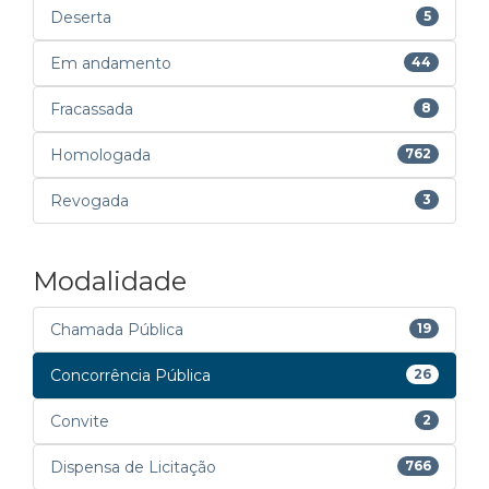
Deserta
5
Em andamento
44
Fracassada
8
Homologada
762
Revogada
3
Modalidade
Chamada Pública
19
Concorrência Pública
26
Convite
2
Dispensa de Licitação
766