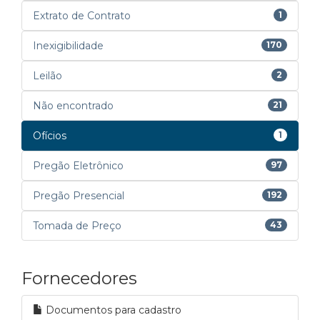
Extrato de Contrato
1
Inexigibilidade
170
Leilão
2
Não encontrado
21
Ofícios
1
Pregão Eletrônico
97
Pregão Presencial
192
Tomada de Preço
43
Fornecedores
Documentos para cadastro