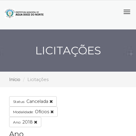
Tog
navi
LICITAÇÕES
Início
Licitações
Cancelada
Status:
Ofícios
Modalidade:
2018
Ano:
Ano