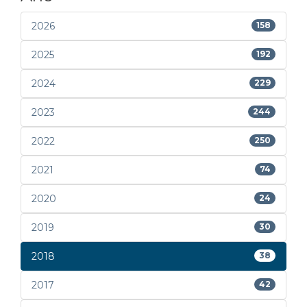
2026
158
2025
192
2024
229
2023
244
2022
250
2021
74
2020
24
2019
30
2018
38
2017
42