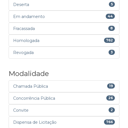
Deserta
5
Em andamento
44
Fracassada
8
Homologada
762
Revogada
3
Modalidade
Chamada Pública
19
Concorrência Pública
26
Convite
2
Dispensa de Licitação
766