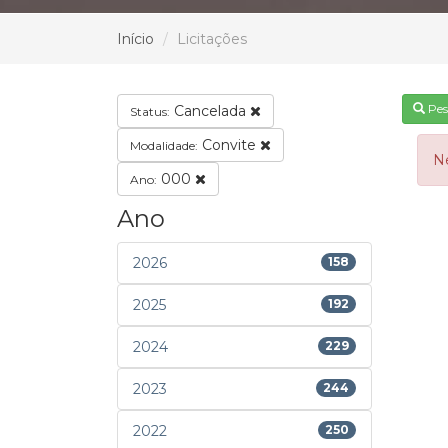
Início
Licitações
Pes
Cancelada
Status:
Convite
Modalidade:
N
000
Ano:
Ano
2026
158
2025
192
2024
229
2023
244
2022
250