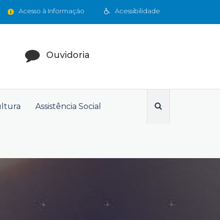
Acesso à Informação
Acessibilidade
Ouvidoria
ultura
Assistência Social