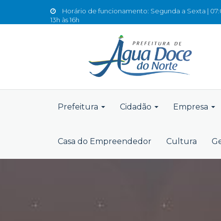
Horário de funcionamento: Segunda a Sexta | 07:0
13h às 16h
Prefeitura
Cidadão
Empresa
Casa do Empreendedor
Cultura
Ge