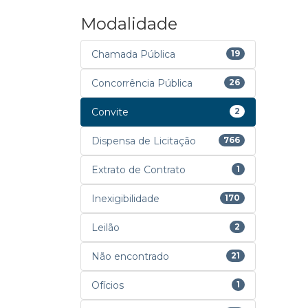
Modalidade
Chamada Pública
19
Concorrência Pública
26
Convite
2
Dispensa de Licitação
766
Extrato de Contrato
1
Inexigibilidade
170
Leilão
2
Não encontrado
21
Ofícios
1