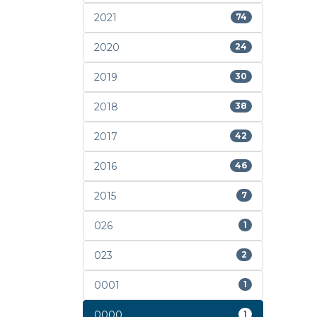
2021
74
2020
24
2019
30
2018
38
2017
42
2016
46
2015
7
026
1
023
2
0001
1
0000
1