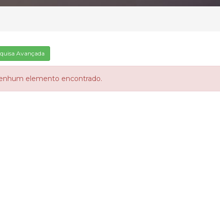
quisa Avançada
enhum elemento encontrado.