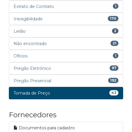
Extrato de Contrato
1
Inexigibilidade
170
Leilão
2
Não encontrado
21
Ofícios
1
Pregão Eletrônico
97
Pregão Presencial
192
Tomada de Preço
43
Fornecedores
Documentos para cadastro