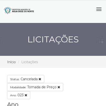
Tog
navi
LICITAÇÕES
Início
Licitações
Cancelada
Status:
Tomada de Preço
Modalidade:
023
Ano:
Ano