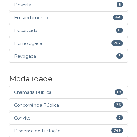
Deserta
5
Em andamento
44
Fracassada
8
Homologada
762
Revogada
3
Modalidade
Chamada Pública
19
Concorrência Pública
26
Convite
2
Dispensa de Licitação
766