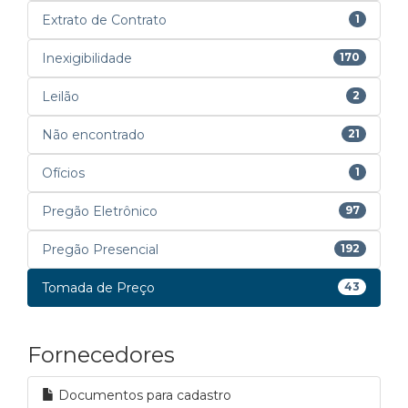
Extrato de Contrato
1
Inexigibilidade
170
Leilão
2
Não encontrado
21
Ofícios
1
Pregão Eletrônico
97
Pregão Presencial
192
Tomada de Preço
43
Fornecedores
Documentos para cadastro