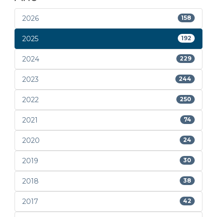
2026
158
2025
192
2024
229
2023
244
2022
250
2021
74
2020
24
2019
30
2018
38
2017
42