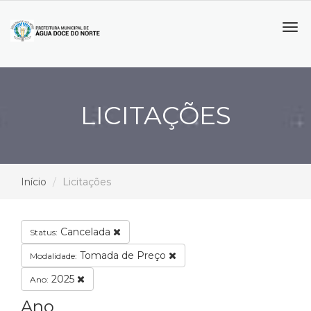
Tog
navi
LICITAÇÕES
Início
Licitações
Cancelada
Status:
Tomada de Preço
Modalidade:
2025
Ano:
Ano