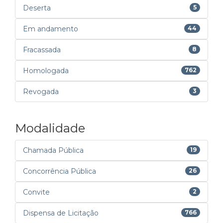
Deserta
5
Em andamento
44
Fracassada
8
Homologada
762
Revogada
3
Modalidade
Chamada Pública
19
Concorrência Pública
26
Convite
2
Dispensa de Licitação
766