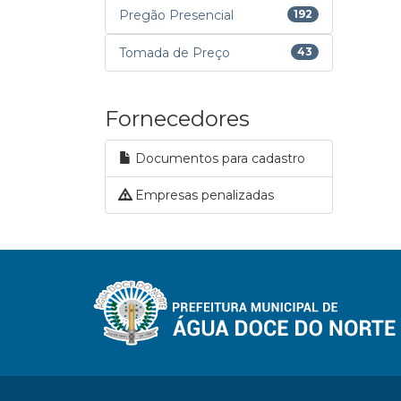
Pregão Presencial
192
Tomada de Preço
43
Fornecedores
Documentos para cadastro
Empresas penalizadas