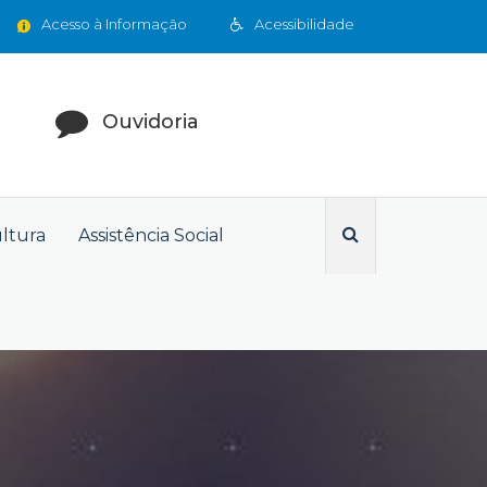
Acesso à Informação
Acessibilidade
Ouvidoria
ultura
Assistência Social