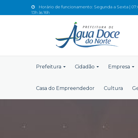
Horário de funcionamento: Segunda a Sexta | 07:0
13h às 16h
Prefeitura
Cidadão
Empresa
Casa do Empreendedor
Cultura
Ge