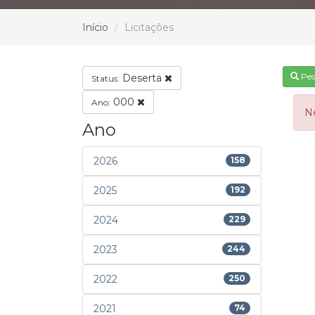
Início
Licitações
Pes
Deserta
Status:
000
Ano:
N
Ano
2026
158
2025
192
2024
229
2023
244
2022
250
2021
74