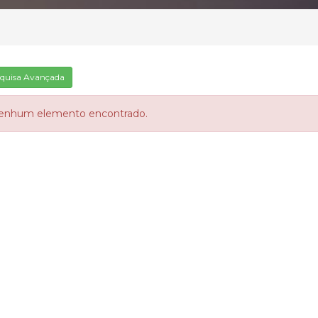
quisa Avançada
enhum elemento encontrado.