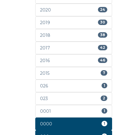
2020
24
2019
30
2018
38
2017
42
2016
46
2015
7
026
1
023
2
0001
1
0000
1