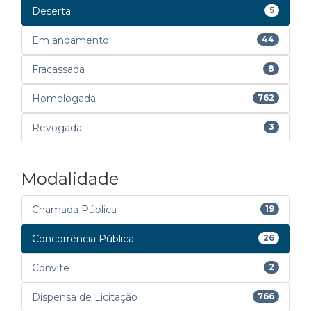
Deserta
5
Em andamento
44
Fracassada
8
Homologada
762
Revogada
3
Modalidade
Chamada Pública
19
Concorrência Pública
26
Convite
2
Dispensa de Licitação
766