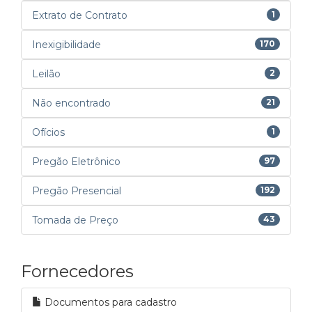
Extrato de Contrato
1
Inexigibilidade
170
Leilão
2
Não encontrado
21
Ofícios
1
Pregão Eletrônico
97
Pregão Presencial
192
Tomada de Preço
43
Fornecedores
Documentos para cadastro