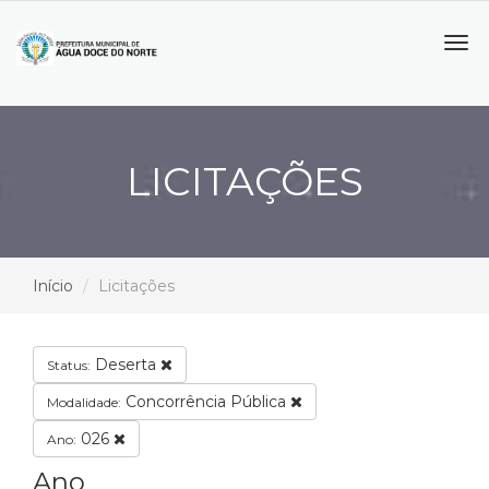
Tog
navi
LICITAÇÕES
Início
Licitações
Deserta
Status:
Concorrência Pública
Modalidade:
026
Ano:
Ano