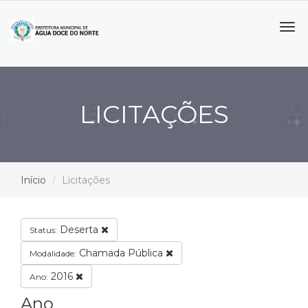
Tog
navi
LICITAÇÕES
Início
Licitações
Deserta
Status:
Chamada Pública
Modalidade:
2016
Ano:
Ano