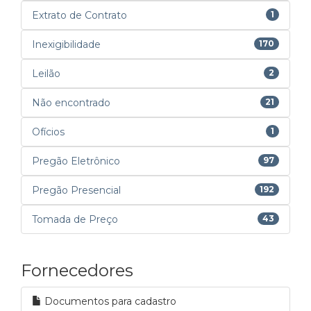
Extrato de Contrato
1
Inexigibilidade
170
Leilão
2
Não encontrado
21
Ofícios
1
Pregão Eletrônico
97
Pregão Presencial
192
Tomada de Preço
43
Fornecedores
Documentos para cadastro