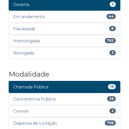
Deserta
5
Em andamento
44
Fracassada
8
Homologada
762
Revogada
3
Modalidade
Chamada Pública
19
Concorrência Pública
26
Convite
2
Dispensa de Licitação
766