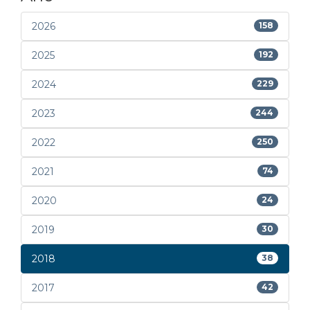
2026
158
2025
192
2024
229
2023
244
2022
250
2021
74
2020
24
2019
30
2018
38
2017
42