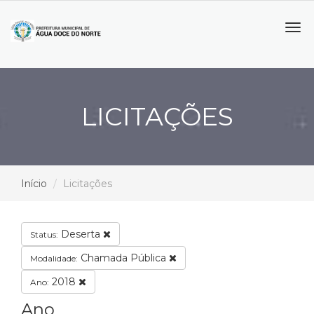
Tog
navi
LICITAÇÕES
Início
Licitações
Deserta
Status:
Chamada Pública
Modalidade:
2018
Ano:
Ano