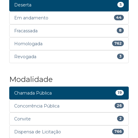
Deserta
5
Em andamento
44
Fracassada
8
Homologada
762
Revogada
3
Modalidade
Chamada Pública
19
Concorrência Pública
26
Convite
2
Dispensa de Licitação
766