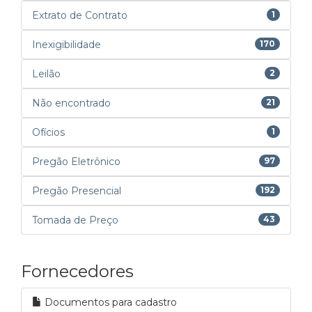
Extrato de Contrato
1
Inexigibilidade
170
Leilão
2
Não encontrado
21
Ofícios
1
Pregão Eletrônico
97
Pregão Presencial
192
Tomada de Preço
43
Fornecedores
Documentos para cadastro