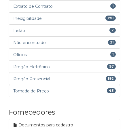
Extrato de Contrato
1
Inexigibilidade
170
Leilão
2
Não encontrado
21
Ofícios
1
Pregão Eletrônico
97
Pregão Presencial
192
Tomada de Preço
43
Fornecedores
Documentos para cadastro