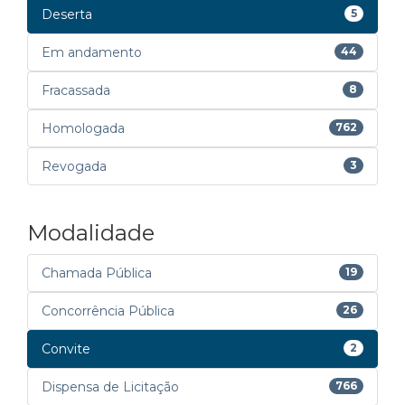
Deserta
5
Em andamento
44
Fracassada
8
Homologada
762
Revogada
3
Modalidade
Chamada Pública
19
Concorrência Pública
26
Convite
2
Dispensa de Licitação
766