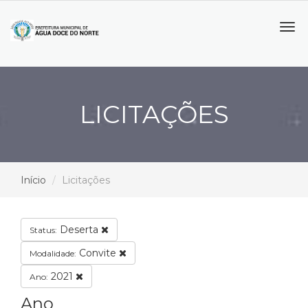
Tog
navi
LICITAÇÕES
Início
Licitações
Deserta
Status:
Convite
Modalidade:
2021
Ano:
Ano