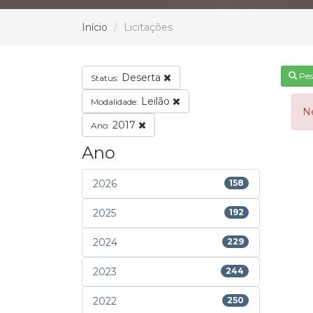
Início
Licitações
Pes
Deserta
Status:
Leilão
Modalidade:
N
2017
Ano:
Ano
2026
158
2025
192
2024
229
2023
244
2022
250