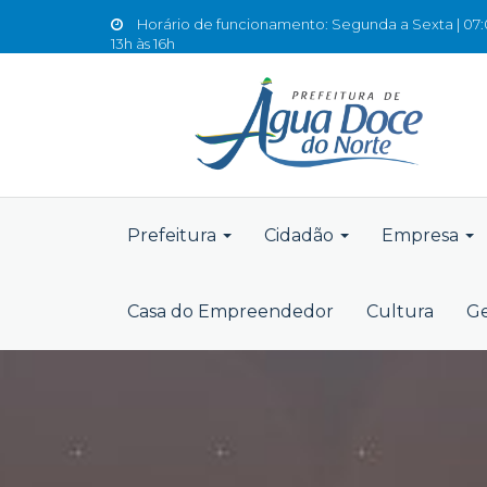
Horário de funcionamento: Segunda a Sexta | 07:0
13h às 16h
Prefeitura
Cidadão
Empresa
Casa do Empreendedor
Cultura
Ge