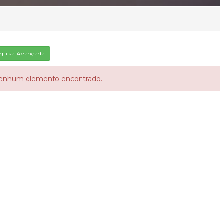
quisa Avançada
enhum elemento encontrado.