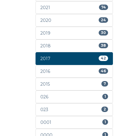
2021
74
2020
24
2019
30
2018
38
2017
42
2016
46
2015
7
026
1
023
2
0001
1
0000
1