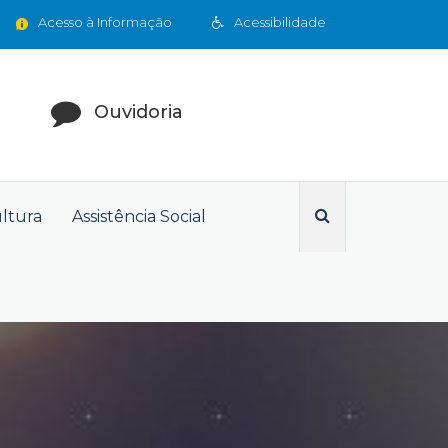
Acesso à Informação
Acessibilidade
Ouvidoria
ultura
Assistência Social