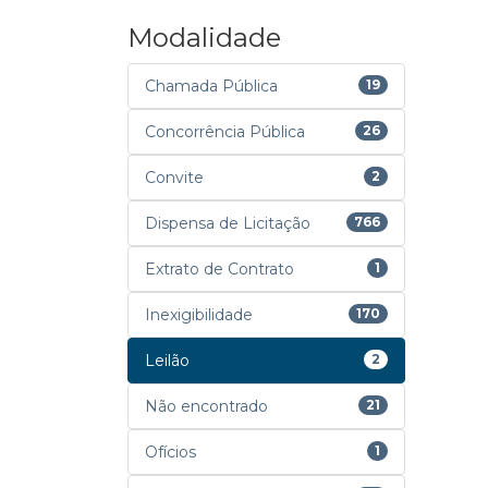
Modalidade
Chamada Pública
19
Concorrência Pública
26
Convite
2
Dispensa de Licitação
766
Extrato de Contrato
1
Inexigibilidade
170
Leilão
2
Não encontrado
21
Ofícios
1