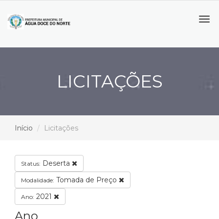
Tog
navi
LICITAÇÕES
Início
Licitações
Deserta
Status:
Tomada de Preço
Modalidade:
2021
Ano:
Ano