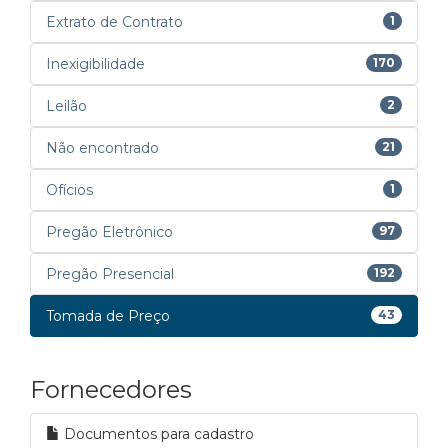
Extrato de Contrato
1
Inexigibilidade
170
Leilão
2
Não encontrado
21
Ofícios
1
Pregão Eletrônico
97
Pregão Presencial
192
Tomada de Preço
43
Fornecedores
Documentos para cadastro