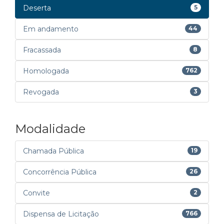
Deserta
5
Em andamento
44
Fracassada
8
Homologada
762
Revogada
3
Modalidade
Chamada Pública
19
Concorrência Pública
26
Convite
2
Dispensa de Licitação
766