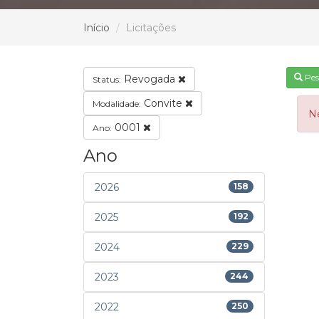
Início
Licitações
Pes
Revogada
Status:
Convite
Modalidade:
N
0001
Ano:
Ano
2026
158
2025
192
2024
229
2023
244
2022
250