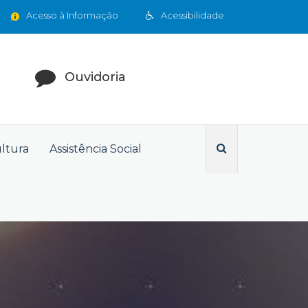
Acesso à Informação
Acessibilidade
Ouvidoria
ultura
Assistência Social