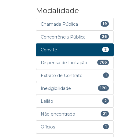
Modalidade
Chamada Pública
19
Concorrência Pública
26
Convite
2
Dispensa de Licitação
766
Extrato de Contrato
1
Inexigibilidade
170
Leilão
2
Não encontrado
21
Ofícios
1