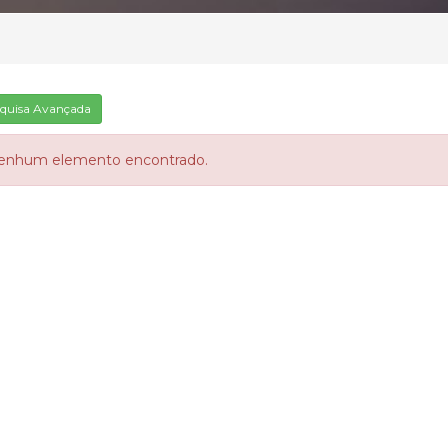
quisa Avançada
enhum elemento encontrado.