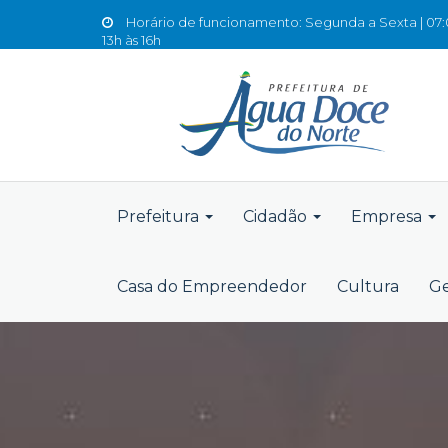
Horário de funcionamento: Segunda a Sexta | 07:0
13h às 16h
Prefeitura
Cidadão
Empresa
Casa do Empreendedor
Cultura
Ge