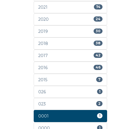
2021
74
2020
24
2019
30
2018
38
2017
42
2016
46
2015
7
026
1
023
2
0001
1
0000
1