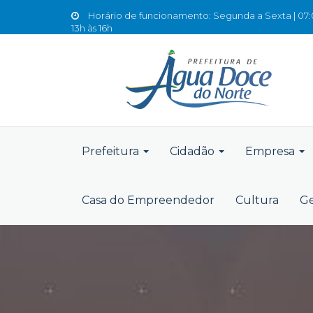
Horário de funcionamento: Segunda a Sexta | 07:0
13h às 16h
Prefeitura
Cidadão
Empresa
Casa do Empreendedor
Cultura
Ge