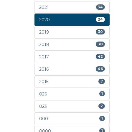
2021
74
2020
24
2019
30
2018
38
2017
42
2016
46
2015
7
026
1
023
2
0001
1
0000
1