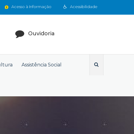
Acesso à Informação
Acessibilidade
Ouvidoria
ultura
Assistência Social