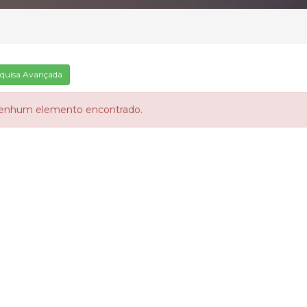
quisa Avançada
enhum elemento encontrado.