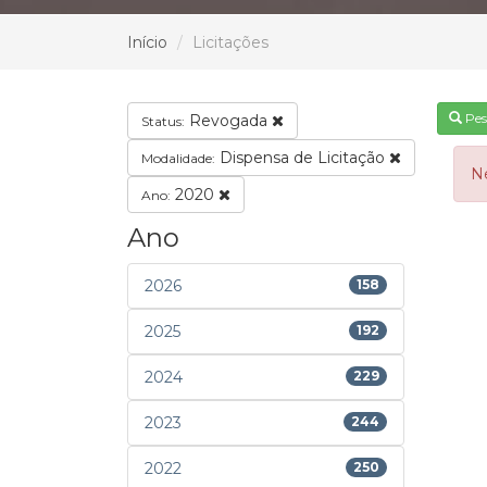
Início
Licitações
Pes
Revogada
Status:
Dispensa de Licitação
Modalidade:
N
2020
Ano:
Ano
2026
158
2025
192
2024
229
2023
244
2022
250