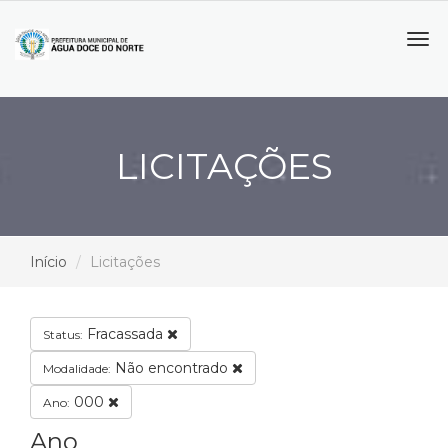
Tog
navi
LICITAÇÕES
Início
Licitações
Fracassada
Status:
Não encontrado
Modalidade:
000
Ano:
Ano