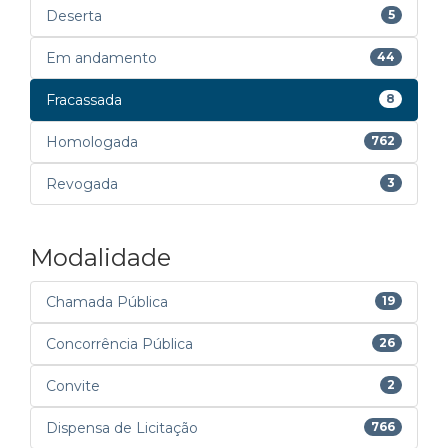
Deserta
5
Em andamento
44
Fracassada
8
Homologada
762
Revogada
3
Modalidade
Chamada Pública
19
Concorrência Pública
26
Convite
2
Dispensa de Licitação
766