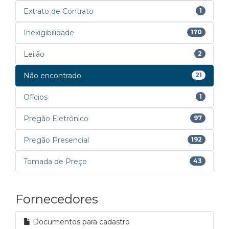
Extrato de Contrato
1
Inexigibilidade
170
Leilão
2
Não encontrado
21
Ofícios
1
Pregão Eletrônico
97
Pregão Presencial
192
Tomada de Preço
43
Fornecedores
Documentos para cadastro