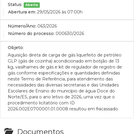
Status:
Aberta
Abertura em:
29/05/2026 às 07:00h
Número/Ano:
063/2026
Número do processo:
000630/2026
Objeto:
Aquisição direta de carga de gás liquefeito de petróleo
GLP (gás de cozinha) acondicionado em botijão de 13
kg, vasilhames de gás e kit de regulador de registro de
gás conforme especificações e quantidades definidas
neste Termo de Referência, para atendimento das
necessidades das diversas secretarias e das Unidades
Escolares de Ensino do município de água Doce do
Norte/ES, para o ano letivo de 2026, uma vez que o
procedimento licitatório com ID
2026.002E0700001.01.0008 resultou em fracassado.
Documentos