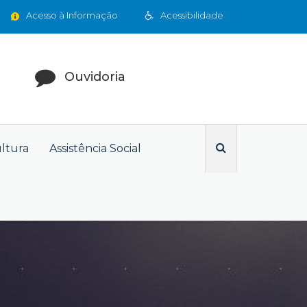
Acesso à Informação
Acessibilidade
Ouvidoria
ultura
Assistência Social