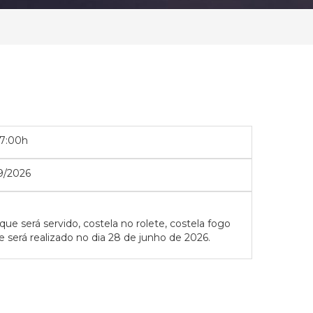
07:00h
9/2026
e será servido, costela no rolete, costela fogo
será realizado no dia 28 de junho de 2026.