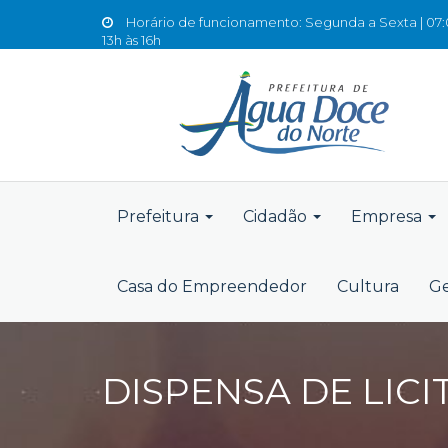
Horário de funcionamento: Segunda a Sexta | 07:0
13h às 16h
Prefeitura
Cidadão
Empresa
Casa do Empreendedor
Cultura
Ge
DISPENSA DE LICI