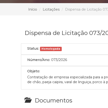
Início
Licitações
Dispensa de Licitação 07
Dispensa de Licitação 073/2
Status:
Homologada
Número/Ano:
073/2026
Objeto:
Contratação de empresa especializada para a pre
de chão, paeja caipira, varal de linguiça, por
Documentos