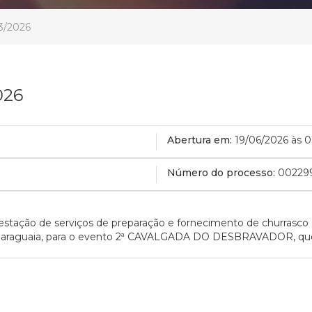
3/2026
026
Abertura em:
19/06/2026 às 
Número do processo:
00229
stação de serviços de preparação e fornecimento de churrasco qu
co à paraguaia, para o evento 2ª CAVALGADA DO DESBRAVADOR, que 