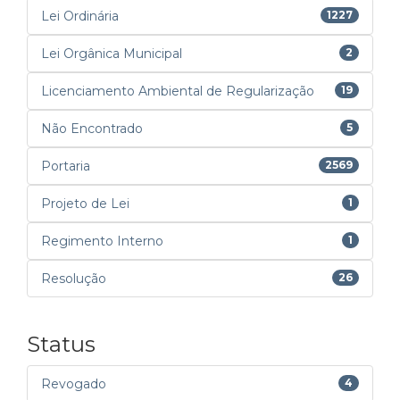
Lei Ordinária
1227
Lei Orgânica Municipal
2
Licenciamento Ambiental de Regularização
19
Não Encontrado
5
Portaria
2569
Projeto de Lei
1
Regimento Interno
1
Resolução
26
Status
Revogado
4