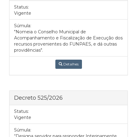
Status:
Vigente
Súmula:
"Nomeia o Conselho Municipal de
Acompanhamento e Fiscalização de Execução dos
recursos provenientes do FUNPAES, e dá outras
providências".
Detalhes
Decreto 525/2026
Status:
Vigente
Súmula:
“Designa servidor para responder Interinamente