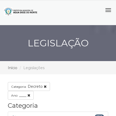
Tog
navi
LEGISLAÇÃO
Início
Legislações
Decreto
Categoria:
____
Ano:
Categoria