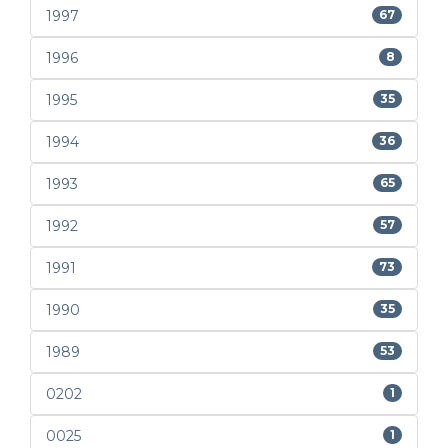
1997
67
1996
8
1995
35
1994
36
1993
65
1992
57
1991
73
1990
35
1989
53
0202
1
0025
1