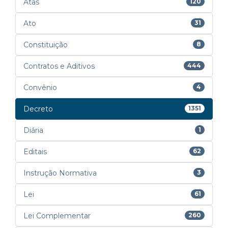
Atas
120
Ato
31
Constituição
8
Contratos e Aditivos
444
Convênio
4
Decreto
1351
Diária
1
Editais
62
Instrução Normativa
3
Lei
61
Lei Complementar
260