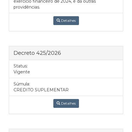
exercício financeiro de 2024, e dá outras
providências.
Detalhes
Decreto 425/2026
Status:
Vigente
Súmula:
CREDITO SUPLEMENTAR
Detalhes