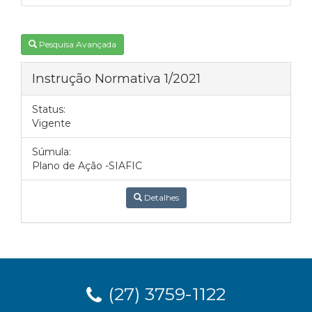
Pesquisa Avançada
Instrução Normativa 1/2021
Status:
Vigente
Súmula:
Plano de Ação -SIAFIC
Detalhes
(27) 3759-1122