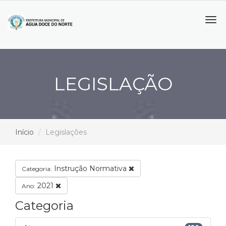
Tog
navi
LEGISLAÇÃO
Início
Legislações
Instrução Normativa
Categoria:
2021
Ano:
Categoria