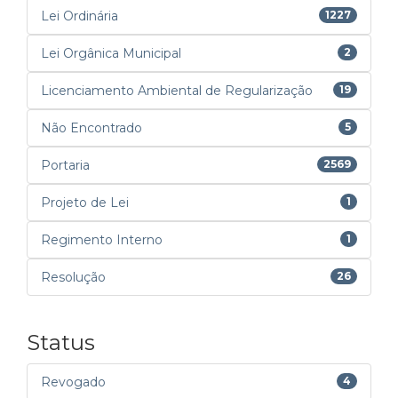
Lei Ordinária
1227
Lei Orgânica Municipal
2
Licenciamento Ambiental de Regularização
19
Não Encontrado
5
Portaria
2569
Projeto de Lei
1
Regimento Interno
1
Resolução
26
Status
Revogado
4