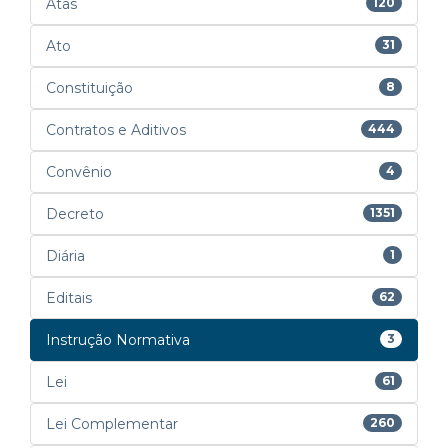
Atas
120
Ato
31
Constituição
8
Contratos e Aditivos
444
Convênio
4
Decreto
1351
Diária
1
Editais
62
Instrução Normativa
3
Lei
61
Lei Complementar
260