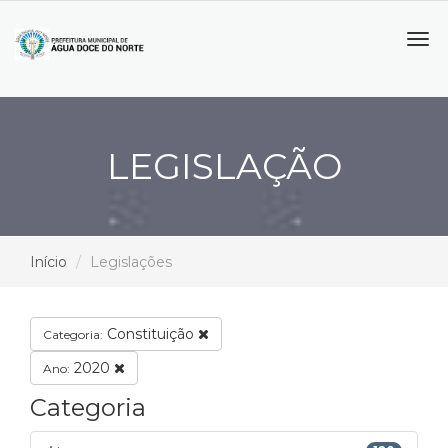
Tog
navi
LEGISLAÇÃO
Início
Legislações
Constituição
Categoria:
2020
Ano:
Categoria