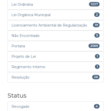
Lei Ordinária
1227
Lei Orgânica Municipal
2
Licenciamento Ambiental de Regularização
19
Não Encontrado
5
Portaria
2569
Projeto de Lei
1
Regimento Interno
1
Resolução
26
Status
Revogado
4