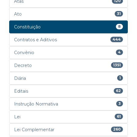
Atas
120
Ato
31
Constituição
8
Contratos e Aditivos
444
Convênio
4
Decreto
1351
Diária
1
Editais
62
Instrução Normativa
3
Lei
61
Lei Complementar
260