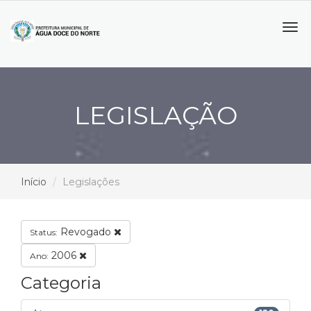
Tog
navi
LEGISLAÇÃO
Início
Legislações
Revogado
Status:
2006
Ano:
Categoria