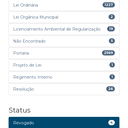
Lei Ordinária
1227
Lei Orgânica Municipal
2
Licenciamento Ambiental de Regularização
19
Não Encontrado
5
Portaria
2569
Projeto de Lei
1
Regimento Interno
1
Resolução
26
Status
Revogado
4