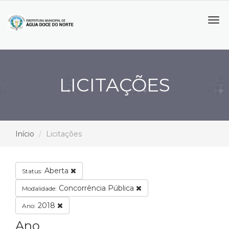
Tog
navi
LICITAÇÕES
Início
Licitações
Aberta
Status:
Concorrência Pública
Modalidade:
2018
Ano:
Ano