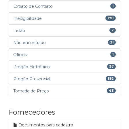
Extrato de Contrato
1
Inexigibilidade
170
Leilão
2
Não encontrado
21
Ofícios
1
Pregão Eletrônico
97
Pregão Presencial
192
Tomada de Preço
43
Fornecedores
Documentos para cadastro