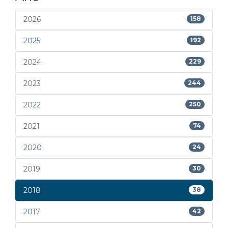
2026
158
2025
192
2024
229
2023
244
2022
250
2021
74
2020
24
2019
30
2018
38
2017
42