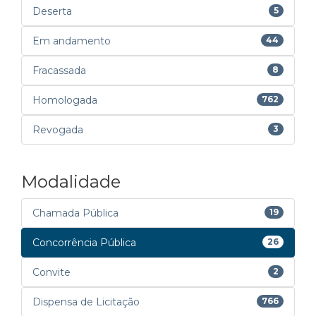
Deserta
5
Em andamento
44
Fracassada
8
Homologada
762
Revogada
3
Modalidade
Chamada Pública
19
Concorrência Pública
26
Convite
2
Dispensa de Licitação
766