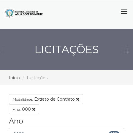
Tog
navi
LICITAÇÕES
Início
Licitações
Extrato de Contrato
Modalidade:
000
Ano:
Ano