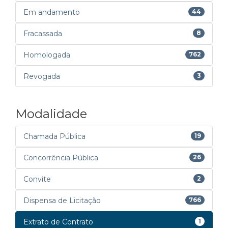
Em andamento
44
Fracassada
8
Homologada
762
Revogada
3
Modalidade
Chamada Pública
19
Concorrência Pública
26
Convite
2
Dispensa de Licitação
766
Extrato de Contrato
1