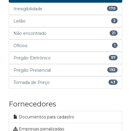
Inexigibilidade
170
Leilão
2
Não encontrado
21
Ofícios
1
Pregão Eletrônico
97
Pregão Presencial
192
Tomada de Preço
43
Fornecedores
Documentos para cadastro
Empresas penalizadas