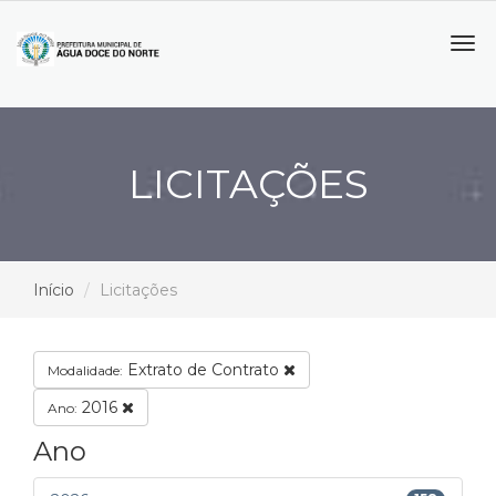
Tog
navi
LICITAÇÕES
Início
Licitações
Extrato de Contrato
Modalidade:
2016
Ano:
Ano