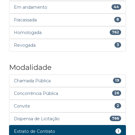
Em andamento
44
Fracassada
8
Homologada
762
Revogada
3
Modalidade
Chamada Pública
19
Concorrência Pública
26
Convite
2
Dispensa de Licitação
766
Extrato de Contrato
1