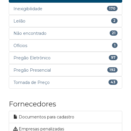
Inexigibilidade
170
Leilão
2
Não encontrado
21
Ofícios
1
Pregão Eletrônico
97
Pregão Presencial
192
Tomada de Preço
43
Fornecedores
Documentos para cadastro
Empresas penalizadas