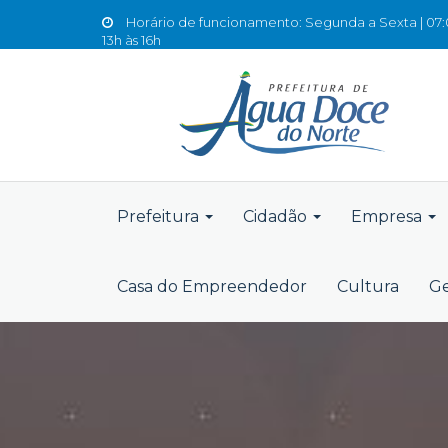
Horário de funcionamento: Segunda a Sexta | 07:0
13h às 16h
Prefeitura
Cidadão
Empresa
Casa do Empreendedor
Cultura
Ge