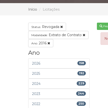
Início
Licitações
Pes
Revogada
Status:
Extrato de Contrato
Modalidade:
N
2016
Ano:
Ano
2026
158
2025
192
2024
229
2023
244
2022
250