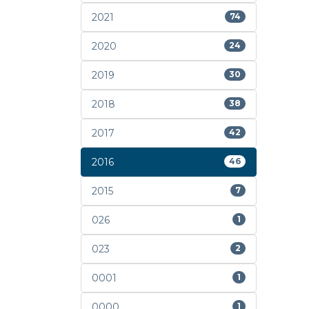
2021
74
2020
24
2019
30
2018
38
2017
42
2016
46
2015
7
026
1
023
2
0001
1
0000
1