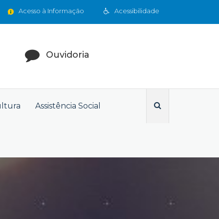
Acesso à Informação
Acessibilidade
Ouvidoria
ultura
Assistência Social