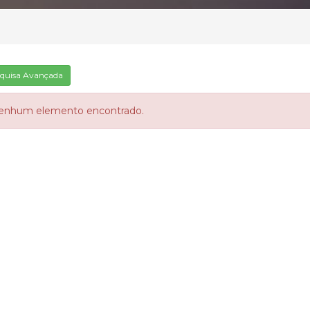
quisa Avançada
enhum elemento encontrado.