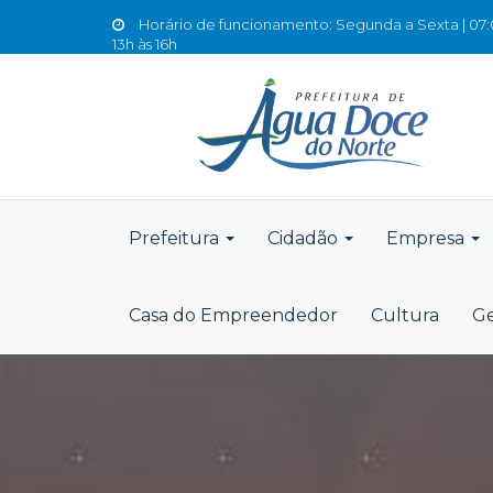
Horário de funcionamento: Segunda a Sexta | 07:0
13h às 16h
Prefeitura
Cidadão
Empresa
Casa do Empreendedor
Cultura
Ge