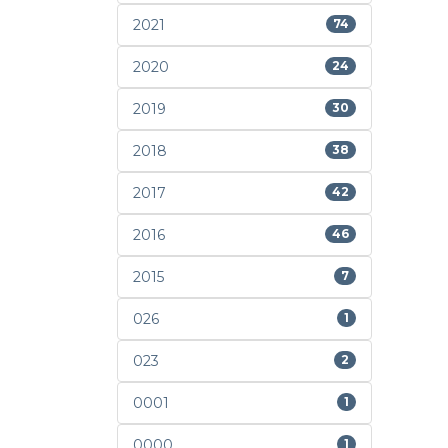
2021
74
2020
24
2019
30
2018
38
2017
42
2016
46
2015
7
026
1
023
2
0001
1
0000
1