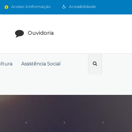
Acesso à Informação
Acessibilidade
Ouvidoria
ultura
Assistência Social