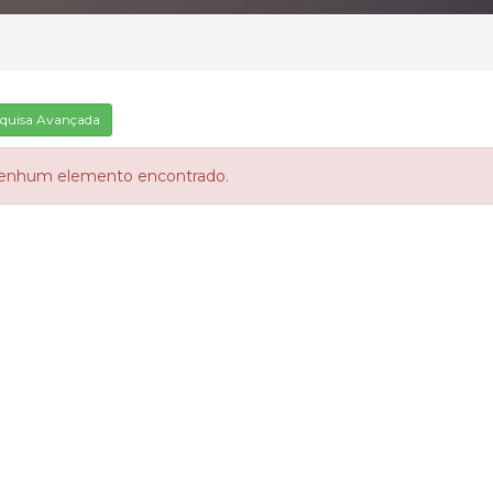
quisa Avançada
enhum elemento encontrado.