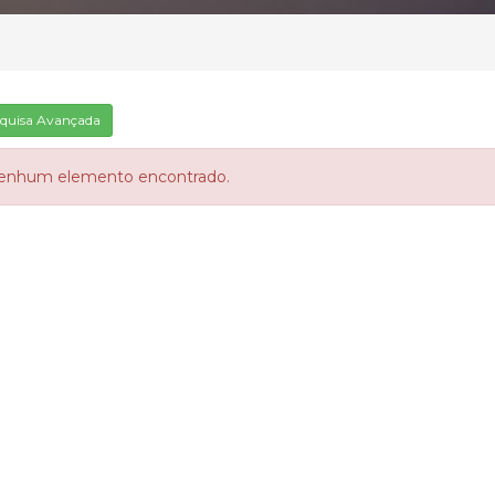
quisa Avançada
enhum elemento encontrado.