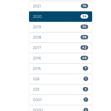
2021
74
2020
24
2019
30
2018
38
2017
42
2016
46
2015
7
026
1
023
2
0001
1
0000
1