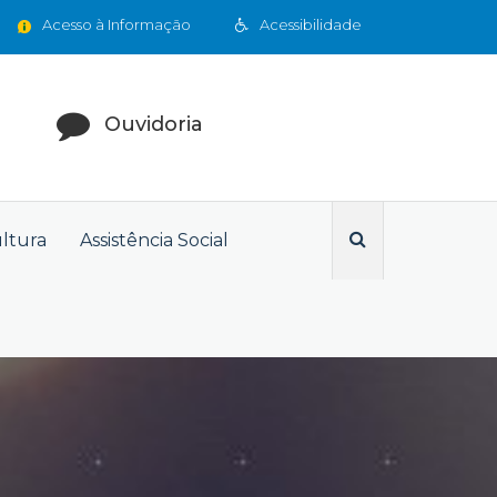
Acesso à Informação
Acessibilidade
Ouvidoria
ultura
Assistência Social