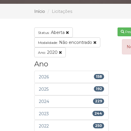
Início
Licitações
Pes
Aberta
Status:
Não encontrado
Modalidade:
N
2020
Ano:
Ano
2026
158
2025
192
2024
229
2023
244
2022
250