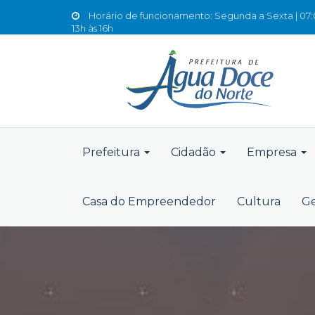
Horário de funcionamento: Segunda a Sexta | 07:0
13h às 16h
Prefeitura
Cidadão
Empresa
Casa do Empreendedor
Cultura
Ge