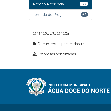
Pregão Presencial
192
Tomada de Preço
43
Fornecedores
Documentos para cadastro
Empresas penalizadas