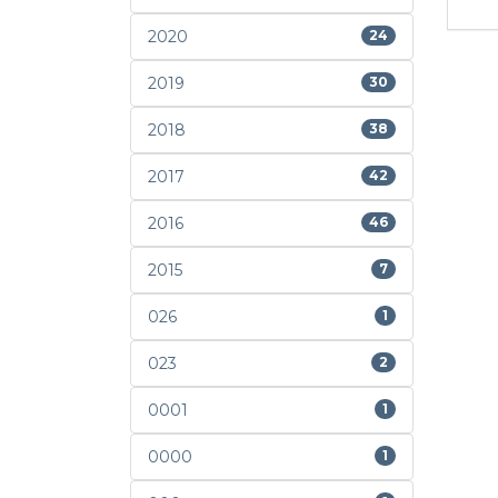
2020
24
2019
30
2018
38
2017
42
2016
46
2015
7
026
1
023
2
0001
1
0000
1