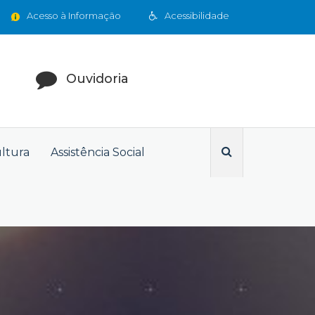
Acesso à Informação
Acessibilidade
Ouvidoria
ultura
Assistência Social