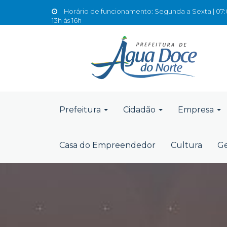
Horário de funcionamento: Segunda a Sexta | 07:0
13h às 16h
Prefeitura
Cidadão
Empresa
Casa do Empreendedor
Cultura
Ge