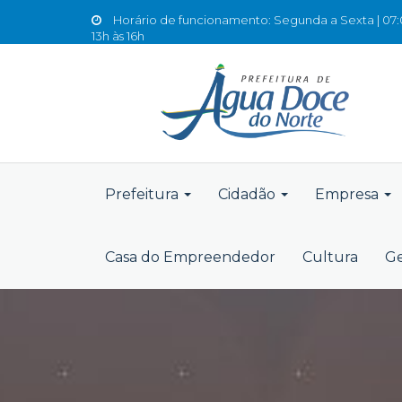
Horário de funcionamento: Segunda a Sexta | 07:0
13h às 16h
Prefeitura
Cidadão
Empresa
Casa do Empreendedor
Cultura
Ge