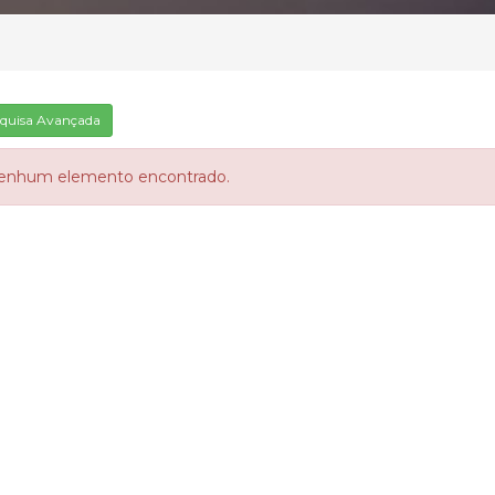
quisa Avançada
enhum elemento encontrado.