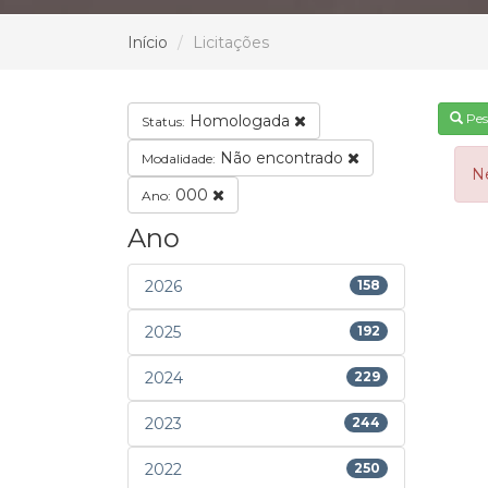
Início
Licitações
Pes
Homologada
Status:
Não encontrado
Modalidade:
N
000
Ano:
Ano
2026
158
2025
192
2024
229
2023
244
2022
250