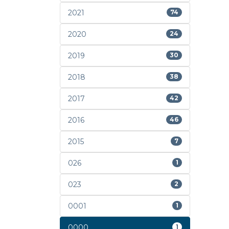
2021
74
2020
24
2019
30
2018
38
2017
42
2016
46
2015
7
026
1
023
2
0001
1
0000
1