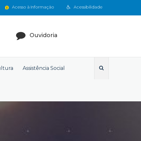
Acesso à Informação
Acessibilidade
Ouvidoria
ultura
Assistência Social