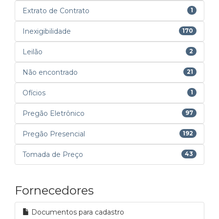
Extrato de Contrato
1
Inexigibilidade
170
Leilão
2
Não encontrado
21
Ofícios
1
Pregão Eletrônico
97
Pregão Presencial
192
Tomada de Preço
43
Fornecedores
Documentos para cadastro