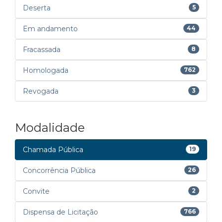
Deserta
5
Em andamento
44
Fracassada
8
Homologada
762
Revogada
3
Modalidade
Chamada Pública
19
Concorrência Pública
26
Convite
2
Dispensa de Licitação
766