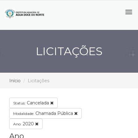
Tog
navi
LICITAÇÕES
Início
Licitações
Cancelada
Status:
Chamada Pública
Modalidade:
2020
Ano:
Ano