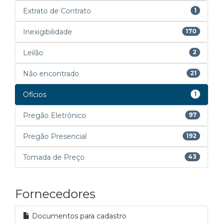
Extrato de Contrato
1
Inexigibilidade
170
Leilão
2
Não encontrado
21
Ofícios
1
Pregão Eletrônico
97
Pregão Presencial
192
Tomada de Preço
43
Fornecedores
Documentos para cadastro