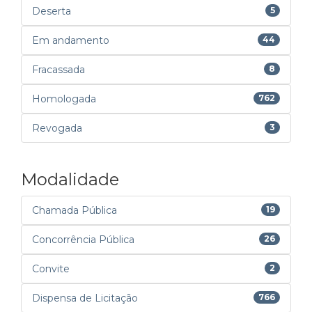
Deserta
5
Em andamento
44
Fracassada
8
Homologada
762
Revogada
3
Modalidade
Chamada Pública
19
Concorrência Pública
26
Convite
2
Dispensa de Licitação
766