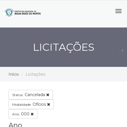
Tog
navi
LICITAÇÕES
Início
Licitações
Cancelada
Status:
Ofícios
Modalidade:
000
Ano:
Ano